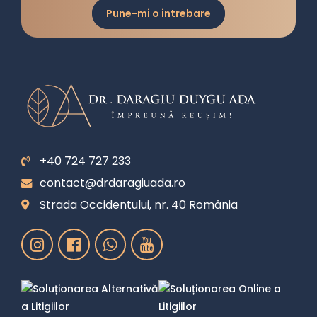
Pune-mi o intrebare
+40 724 727 233
contact@drdaragiuada.ro
Strada Occidentului, nr. 40 România