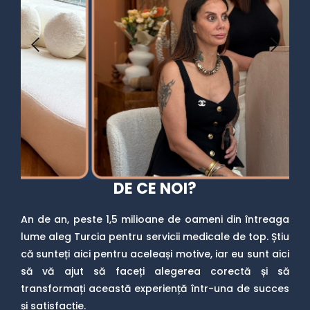
DE CE NOI?
An de an, peste 1,5 milioane de oameni din întreaga
lume aleg Turcia pentru servicii medicale de top. Știu
că sunteți aici pentru aceleași motive, iar eu sunt aici
să vă ajut să faceți alegerea corectă și să
transformați această experiență într-una de succes
și satisfacție.