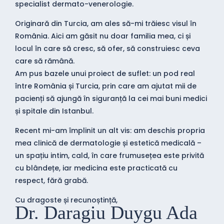
specialist dermato-venerologie.
Originară din Turcia, am ales să-mi trăiesc visul în
România. Aici am găsit nu doar familia mea, ci și
locul în care să cresc, să ofer, să construiesc ceva
care să rămână.
Am pus bazele unui proiect de suflet: un pod real
între România și Turcia, prin care am ajutat mii de
pacienți să ajungă în siguranță la cei mai buni medici
și spitale din Istanbul.
Recent mi-am împlinit un alt vis: am deschis propria
mea clinică de dermatologie și estetică medicală –
un spațiu intim, cald, în care frumusețea este privită
cu blândețe, iar medicina este practicată cu
respect, fără grabă.
Cu dragoste și recunoștință,
Dr. Daragiu Duygu Ada