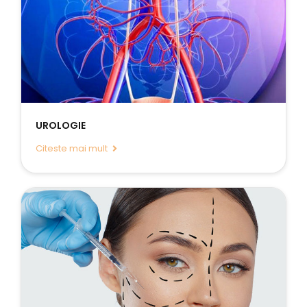
UROLOGIE
Citeste mai mult