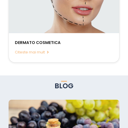
DERMATO COSMETICA
Citeste mai mult
BLOG