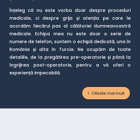
Înțeleg că nu este vorba doar despre proceduri
medicale, ci despre grija și atenția pe care le
acordăm fiecărui pas al călătoriei dumneavoastră
medicale. Echipa mea nu este doar o serie de
numere de telefon, suntem o echipă dedicată, una în
România și alta în Turcia. Ne ocupăm de toate
detaliile, de la pregătirea pre-operatorie și până la
îngrijirea post-operatorie, pentru a vă oferi o
experiență impecabilă.
Citeste mai mult