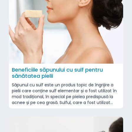
Beneficiile săpunului cu sulf pentru
sănătatea pielii
Săpunul cu sulf este un produs topic de îngrijire a
pielii care conține sulf elementar și a fost utilizat în
mod tradițional, în special pe pielea predispusă la
acnee și pe cea grasă. Sulful, care a fost utilizat
timp de secole pentru a trata problemele pielii, este
încă considerat o abordare complementară pentru
anumite afecțiuni...