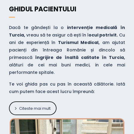
GHIDUL PACIENTULUI
Dacă te gândești la o
intervenție medicală în
Turcia,
vreau să te asigur că ești în l
ocul potrivit.
Cu
ani de experiență în
Turismul Medical,
am ajutat
pacienți din întreaga Românie și dincolo să
primească
îngrijire de înaltă calitate în Turcia,
alături de cei mai buni medici, in cele mai
performante spitale.
Te voi ghida pas cu pas în această călătorie. Iată
cum putem face acest lucru împreună:
Citeste mai mult