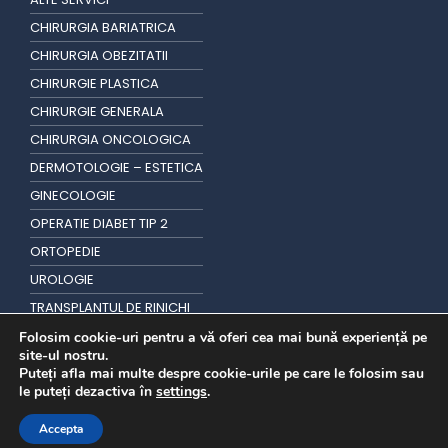
CHIRURGIA BARIATRICA
CHIRURGIA OBEZITATII
CHIRURGIE PLASTICA
CHIRURGIE GENERALA
CHIRURGIA ONCOLOGICA
DERMOTOLOGIE – ESTETICA
GINECOLOGIE
OPERATIE DIABET TIP 2
ORTOPEDIE
UROLOGIE
TRANSPLANTUL DE RINICHI
TRANSPLANT DE PAR
Folosim cookie-uri pentru a vă oferi cea mai bună experiență pe
site-ul nostru.
Puteți afla mai multe despre cookie-urile pe care le folosim sau
le puteți dezactiva în
settings
.
Accepta