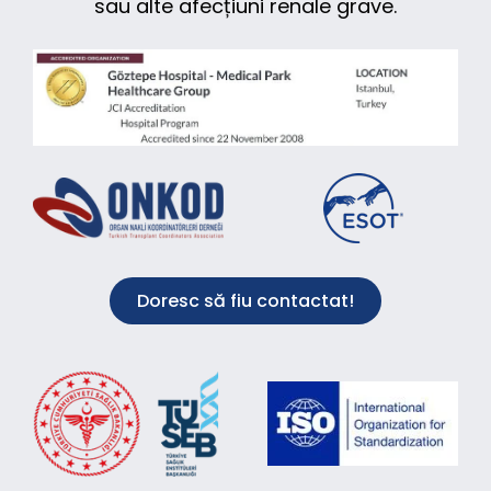
sau alte afecțiuni renale grave.
Doresc să fiu contactat!