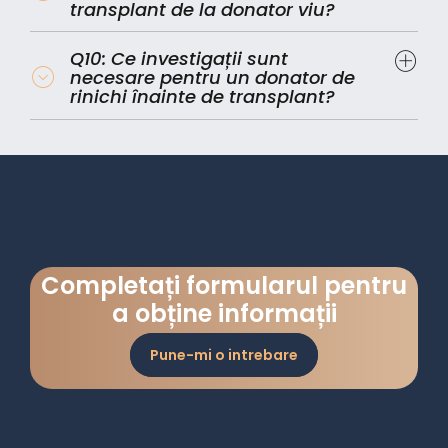
transplant de la donator viu?
Q10: Ce investigații sunt
necesare pentru un donator de
rinichi înainte de transplant?
Completați formularul pentru
a obține informații
Pune-mi o intrebare