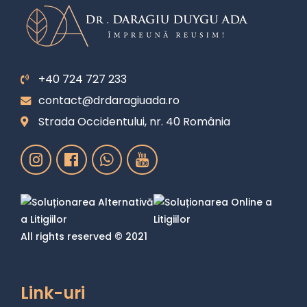
+40 724 727 233
contact@drdaragiuada.ro
Strada Occidentului, nr. 40 România
All rights reserved © 2021
Link-uri