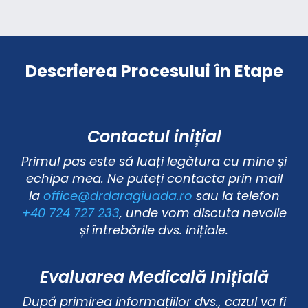
Descrierea Procesului în Etape
Contactul inițial
Primul pas este să luați legătura cu mine și
echipa mea. Ne puteți contacta prin mail
la
office@drdaragiuada.ro
sau la telefon
+40 724 727 233
, unde vom discuta nevoile
și întrebările dvs. inițiale.
Evaluarea Medicală Inițială
După primirea informațiilor dvs., cazul va fi