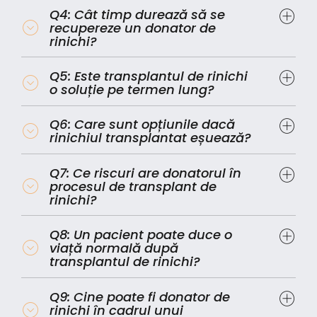
Q4: Cât timp durează să se
recupereze un donator de
rinichi?
Q5: Este transplantul de rinichi
o soluție pe termen lung?
Q6: Care sunt opțiunile dacă
rinichiul transplantat eșuează?
Q7: Ce riscuri are donatorul în
procesul de transplant de
rinichi?
Q8: Un pacient poate duce o
viață normală după
transplantul de rinichi?
Q9: Cine poate fi donator de
rinichi în cadrul unui