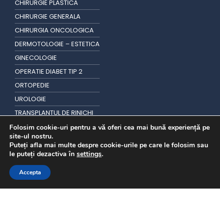
CHIRURGIE PLASTICA
CHIRURGIE GENERALA
CHIRURGIA ONCOLOGICA
DERMOTOLOGIE – ESTETICA
GINECOLOGIE
OPERATIE DIABET TIP 2
ORTOPEDIE
UROLOGIE
TRANSPLANTUL DE RINICHI
TRANSPLANT DE PAR
Folosim cookie-uri pentru a vă oferi cea mai bună experiență pe
site-ul nostru.
Puteți afla mai multe despre cookie-urile pe care le folosim sau
le puteți dezactiva în
settings
.
Accepta