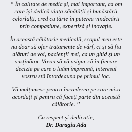
“ În calitate de medic și, mai important, ca om
care își dedică viața sănătății și bunăstării
celorlalți, cred cu tărie în puterea vindecării
prin compasiune, expertiză și inovație.
În această călătorie medicală, scopul meu este
nu doar să ofer tratamente de vârf, ci și să fiu
alături de voi, pacienții mei, ca un ghid și un
susținător. Vreau să vă asigur că în fiecare
decizie pe care o luăm împreună, interesul
vostru stă întotdeauna pe primul loc.
Vă mulțumesc pentru încrederea pe care mi-o
acordați și pentru că faceți parte din această
călătorie. ’’
Cu respect și dedicație,
Dr. Daragiu Ada