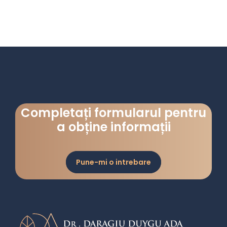
Completați formularul pentru
a obține informații
Pune-mi o intrebare