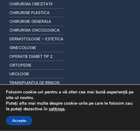
CHIRURGIA OBEZITATII
CHIRURGIE PLASTICA
CHIRURGIE GENERALA
CHIRURGIA ONCOLOGICA
DERMOTOLOGIE – ESTETICA
GINECOLOGIE
OPERATIE DIABET TIP 2
ORTOPEDIE
UROLOGIE
TRANSPLANTUL DE RINICHI
TRANSPLANT DE PAR
Folosim cookie-uri pentru a vă oferi cea mai bună experiență pe
site-ul nostru.
Puteți afla mai multe despre cookie-urile pe care le folosim sau
le puteți dezactiva în
settings
.
Accepta