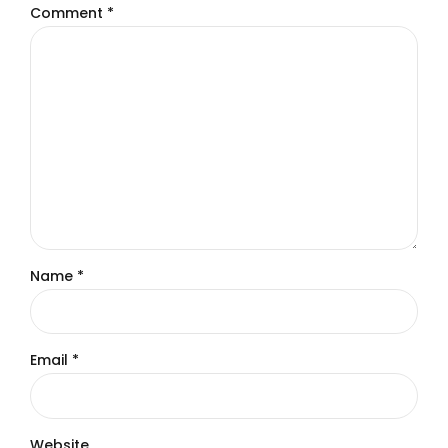
Comment
*
Name *
Email *
Website