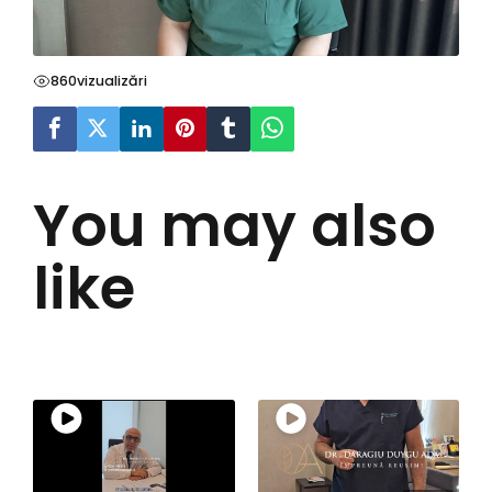
860
vizualizări
You may also
like