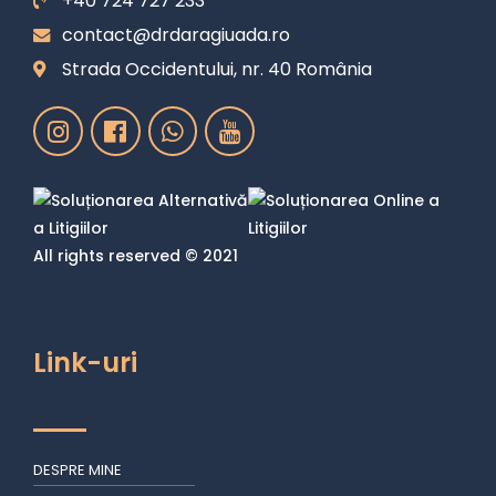
+40 724 727 233
contact@drdaragiuada.ro
Strada Occidentului, nr. 40 România
All rights reserved © 2021
Link-uri
DESPRE MINE