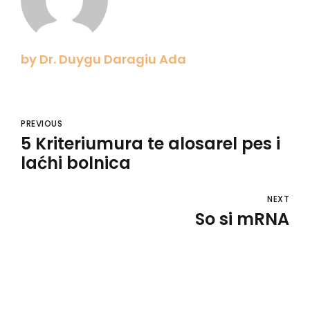
by Dr. Duygu Daragiu Ada
PREVIOUS
5 Kriteriumura te alosarel pes i
laćhi bolnica
NEXT
So si mRNA