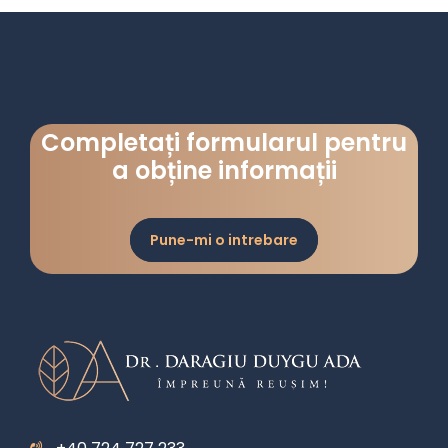
Completați formularul pentru
a obține informații
Pune-mi o intrebare