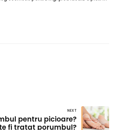
NEXT
mbul pentru picioare?
e fi tratat porumbul?