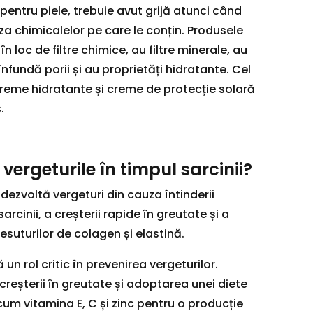
pentru piele, trebuie avut grijă atunci când
za chimicalelor pe care le conțin. Produsele
în loc de filtre chimice, au filtre minerale, au
înfundă porii și au proprietăți hidratante. Cel
 creme hidratante și creme de protecție solară
.
vergeturile în timpul sarcinii?
 dezvoltă vergeturi din cauza întinderii
sarcinii, a creșterii rapide în greutate și a
esuturilor de colagen și elastină.
un rol critic în prevenirea vergeturilor.
creșterii în greutate și adoptarea unei diete
cum vitamina E, C și zinc pentru o producție