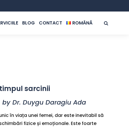
RVICIILE
BLOG
CONTACT
ROMÂNĂ
ROMÂNĂ
ENGLISH
n timpul sarcinii
by Dr. Duygu Daragiu Ada
c în viața unei femei, dar este inevitabil să
 schimbări fizice și emoționale. Este foarte