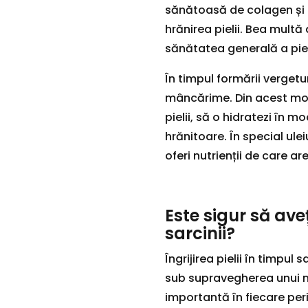
sănătoasă de colagen și 
hrănirea pielii. Bea mult
sănătatea generală a pieli
În timpul formării vergetu
mâncărime. Din acest moti
pielii, să o hidratezi în m
hrănitoare. În special ulei
oferi nutrienții de care ar
Este sigur să aveți
sarcinii?
Îngrijirea pielii în timpul 
sub supravegherea unui m
importantă în fiecare peri