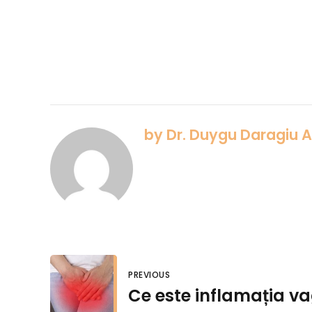
by Dr. Duygu Daragiu 
PREVIOUS
Ce este inflamația v