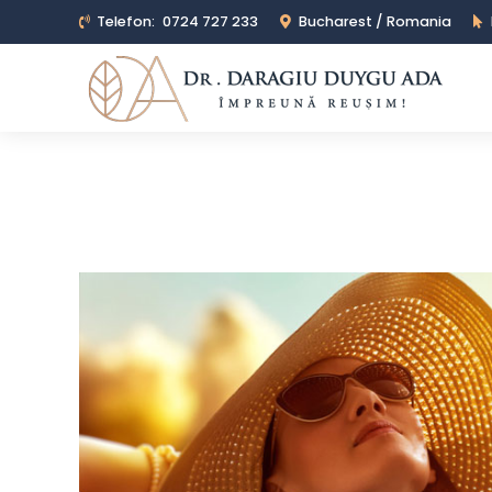
Telefon:
0724 727 233
Bucharest / Romania