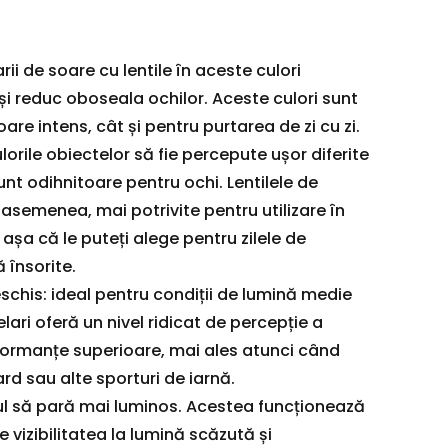
rii de soare cu lentile în aceste culori
și reduc oboseala ochilor. Aceste culori sunt
are intens, cât și pentru purtarea de zi cu zi.
ulorile obiectelor să fie percepute ușor diferite
nt odihnitoare pentru ochi. Lentilele de
 asemenea, mai potrivite pentru utilizare în
așa că le puteți alege pentru zilele de
 însorite.
schis: ideal pentru condiții de lumină medie
lari oferă un nivel ridicat de percepție a
formanțe superioare, mai ales atunci când
rd sau alte sporturi de iarnă.
ul să pară mai luminos. Acestea funcționează
e vizibilitatea la lumină scăzută și