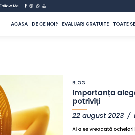
Follow Me:
ACASA
DE CE NOI?
EVALUARI GRATUITE
TOATE SE
BLOG
Importanța alege
potriviți
22 august 2023
Ai ales vreodată ochelarii