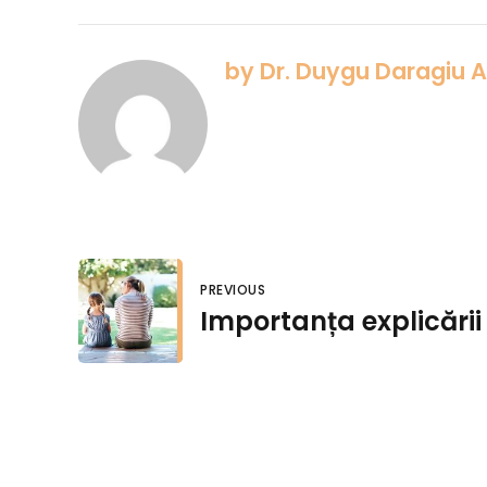
by Dr. Duygu Daragiu 
PREVIOUS
Importanța explicării 