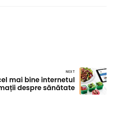
NEXT
cel mai bine internetul
mații despre sănătate