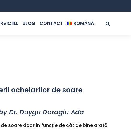
RVICIILE
BLOG
CONTACT
ROMÂNĂ
ROMÂNĂ
ENGLISH
rii ochelarilor de soare
by Dr. Duygu Daragiu Ada
 de soare doar în funcție de cât de bine arată