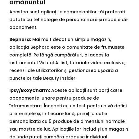
amănuntul
Acestea sunt aplicațiile comercianților tăi preferați,
dotate cu tehnologie de personalizare și modele de
abonament.
Sephora:
Mai mult decât un simplu magazin,
aplicația Sephora este o comunitate de frumusețe
completă. Pe lângă cumpărături, ai acces la
instrumentul Virtual Artist, tutoriale video exclusive,
recenzii ale utilizatorilor și gestionarea ușoară a
punctelor tale Beauty Insider.
Ipsy/BoxyCharm:
Aceste aplicații sunt porți către
abonamente lunare pentru produse de
înfrumusețare. Începeți cu un test pentru a vă defini
preferințele și, în fiecare lună, primiți o cutie
personalizată cu 5 produse de dimensiuni normale
sau mostre de lux. Aplicațiile lor includ și un magazin
de unde puteți cumpăra produse individual.