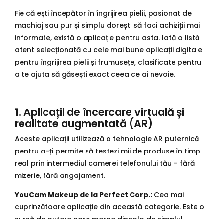
Fie că ești începător în îngrijirea pielii, pasionat de
machiaj sau pur și simplu dorești să faci achiziții mai
informate, există o aplicație pentru asta. Iată o listă
atent selecționată cu cele mai bune aplicații digitale
pentru îngrijirea pielii și frumusețe, clasificate pentru
a te ajuta să găsești exact ceea ce ai nevoie.
1. Aplicații de încercare virtuală și
realitate augmentată (AR)
Aceste aplicații utilizează o tehnologie AR puternică
pentru a-ți permite să testezi mii de produse în timp
real prin intermediul camerei telefonului tău – fără
mizerie, fără angajament.
YouCam Makeup de la Perfect Corp.:
Cea mai
cuprinzătoare aplicație din această categorie. Este o