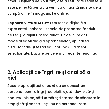
rimel. Susținută de YouCam, oferă rezultate realiste și
este perfectă pentru a verifica o nuanță înainte de a
cumpăra, fie în magazin, fie online.
Sephora Virtual Artist:
O extensie digitală a
experienței Sephora. Dincolo de probarea fondului
de ten și a rujului, oferă funcții unice, cum ar fi
modelarea virtuală a sprâncenelor, aplicarea
pistruilor falși și testarea unor look-uri atent
selecționate, bazate pe cele mai recente tendințe.
2. Aplicații de îngrijire și analiză a
pielii
Aceste aplicații acționează ca un consultant
personal pentru îngrijirea pielii, ajutându-te să-ți
analizezi pielea, să-i urmărești starea de sănătate în
timp și să-ți construiești rutine personalizate.