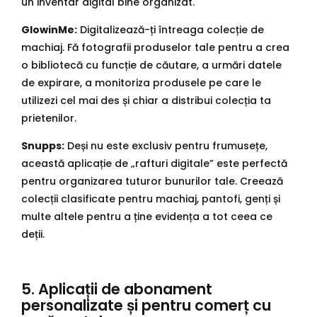
un inventar digital bine organizat.
GlowinMe:
Digitalizează-ți întreaga colecție de
machiaj. Fă fotografii produselor tale pentru a crea
o bibliotecă cu funcție de căutare, a urmări datele
de expirare, a monitoriza produsele pe care le
utilizezi cel mai des și chiar a distribui colecția ta
prietenilor.
Snupps:
Deși nu este exclusiv pentru frumusețe,
această aplicație de „rafturi digitale” este perfectă
pentru organizarea tuturor bunurilor tale. Creează
colecții clasificate pentru machiaj, pantofi, genți și
multe altele pentru a ține evidența a tot ceea ce
deții.
5. Aplicații de abonament
personalizate și pentru comerț cu