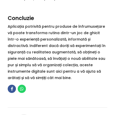
Concluzie
Aplicația potrivită pentru produse de înfrumusețare
vă poate transforma rutina dintr-un joc de ghicit
într-o experiență personalizată, informată și
distractivă. Indiferent dacă doriți să experimentați în
siguranță cu realitatea augmentată, să obțineți o
piele mai sănătoasă, să învățați o nouă abilitate sau
pur și simplu să vă organizați colecția, aceste
instrumente digitale sunt aici pentru a vă ajuta să
arătați și să vă simțiți cât mai bine.