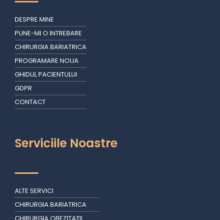
DESPRE MINE
PUNE-MI O INTREBARE
CHIRURGIA BARIATRICA
PROGRAMARE NOUA
GHIDUL PACIENTULUI
GDPR
CONTACT
Serviciile Noastre
ALTE SERVICI
CHIRURGIA BARIATRICA
CHIRURGIA OBEZITATII