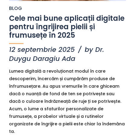
BLOG
Cele mai bune aplicații digitale
pentru îngrijirea pielii și
frumusețe în 2025
12 septembrie 2025
by Dr.
Duygu Daragiu Ada
Lumea digitală a revoluționat modul în care
descoperim, încercăm și cumpărăm produse de
înfrumusețare. Au apus vremurile în care ghiceam
dacă o nuanță de fond de ten se potrivește sau
dacă o culoare îndrăzneață de ruje ți se potrivește.
Acum, o lume a sfaturilor personalizate de
frumusețe, a probelor virtuale și a rutinelor
organizate de îngrijire a pielii este chiar la îndemâna
ta.