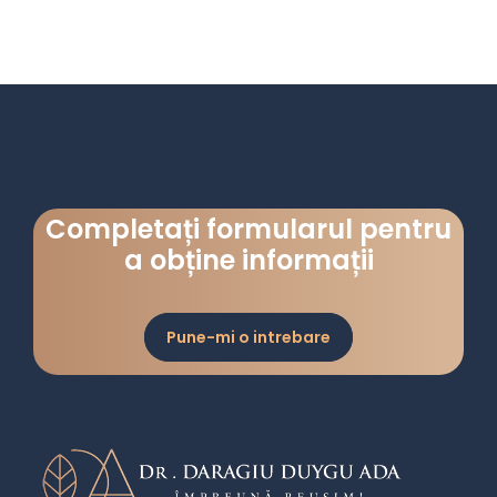
Completați formularul pentru
a obține informații
Pune-mi o intrebare