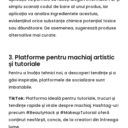
simplu scanați codul de bare al unui produs, iar
aplicația va analiza ingredientele acestuia,
evidențiind orice substanțe chimice potențial toxice
sau dăunătoare. De asemenea, sugerează produse
alternative mai curate.
3. Platforme pentru machiaj artistic
și tutoriale
Pentru a învăța tehnici noi, a descoperi tendințe și a
găsi inspirație, platformele de socializare sunt
imbatabile.
TikTok:
Platforma ideală pentru tutoriale, trucuri și
tendințe rapide și virale despre machiaj. Hashtag-uri
precum #BeautyHack și #MakeupTutorial oferă
conținut nesfârșit, concis, de la creatori din întreaga
lume.