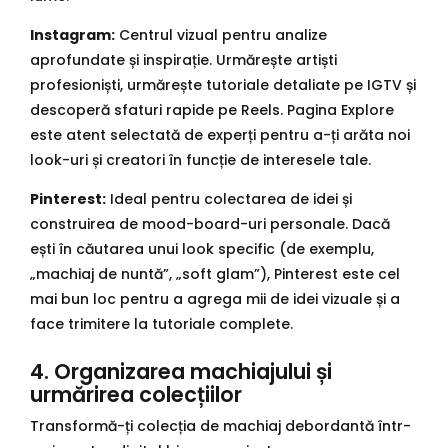
Instagram:
Centrul vizual pentru analize
aprofundate și inspirație. Urmărește artiști
profesioniști, urmărește tutoriale detaliate pe IGTV și
descoperă sfaturi rapide pe Reels. Pagina Explore
este atent selectată de experți pentru a-ți arăta noi
look-uri și creatori în funcție de interesele tale.
Pinterest:
Ideal pentru colectarea de idei și
construirea de mood-board-uri personale. Dacă
ești în căutarea unui look specific (de exemplu,
„machiaj de nuntă”, „soft glam”), Pinterest este cel
mai bun loc pentru a agrega mii de idei vizuale și a
face trimitere la tutoriale complete.
4. Organizarea machiajului și
urmărirea colecțiilor
Transformă-ți colecția de machiaj debordantă într-