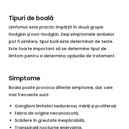
Tipuri de boală
Limfomul este practic împărțit în două grupe:
Hodgkin și non-Hodgkin. Deși simptomele ambelor
pot fi similare, tipul bolii este determinat de teste.
Este foarte important să se determine tipul de
limfom pentru a determina opțiunile de tratament.
Simptome
Boala poate provoca diferite simptome, dar cele
mai frecvente sunt:
Ganglioni limfatici nedurerosi, măriți și proliferați
Febra de origine necunoscută,
Scădere în greutate inexplicabilă,
Transpirații nocturne enervante,