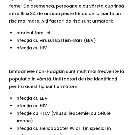
femei. De asemenea, persoanele cu vârsta cuprinsă
între 15 și 34 de ani sau peste 55 de ani prezintă un
risc mai mare. Alți factori de risc sunt următorii:
Istoricul familiei
Infecția cu virusul Epstein-Barr (EBV)
Infecția cu HIV
Limfoamele non-Hodgkin sunt mult mai frecvente la
populația în vârstă. Unii factori de risc identificați
pentru acest tip sunt următorii:
Infecția cu EBV
Infecția cu HIV
Infecție cu HTLV (virusul leucemiei cu celule T
umane)
Infecția cu Helicobacter Pylori (în special în