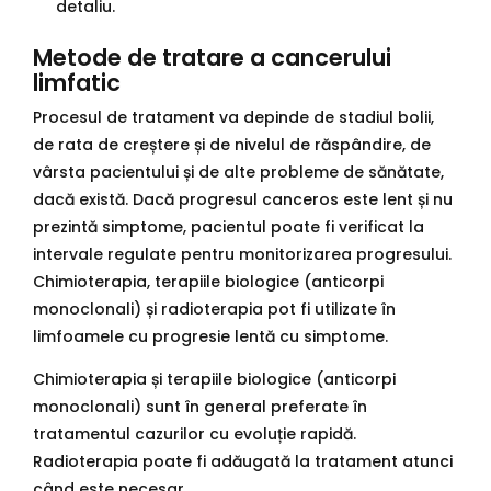
detaliu.
Metode de tratare a cancerului
limfatic
Procesul de tratament va depinde de stadiul bolii,
de rata de creștere și de nivelul de răspândire, de
vârsta pacientului și de alte probleme de sănătate,
dacă există. Dacă progresul canceros este lent și nu
prezintă simptome, pacientul poate fi verificat la
intervale regulate pentru monitorizarea progresului.
Chimioterapia, terapiile biologice (anticorpi
monoclonali) și radioterapia pot fi utilizate în
limfoamele cu progresie lentă cu simptome.
Chimioterapia și terapiile biologice (anticorpi
monoclonali) sunt în general preferate în
tratamentul cazurilor cu evoluție rapidă.
Radioterapia poate fi adăugată la tratament atunci
când este necesar.