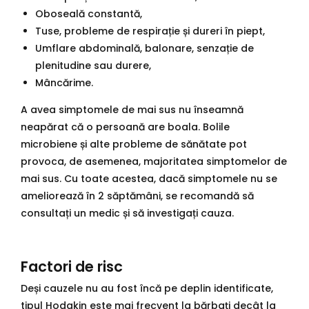
Oboseală constantă,
Tuse, probleme de respirație și dureri în piept,
Umflare abdominală, balonare, senzație de
plenitudine sau durere,
Mâncărime.
A avea simptomele de mai sus nu înseamnă
neapărat că o persoană are boala. Bolile
microbiene și alte probleme de sănătate pot
provoca, de asemenea, majoritatea simptomelor de
mai sus. Cu toate acestea, dacă simptomele nu se
ameliorează în 2 săptămâni, se recomandă să
consultați un medic și să investigați cauza.
Factori de risc
Deși cauzele nu au fost încă pe deplin identificate,
tipul Hodgkin este mai frecvent la bărbați decât la