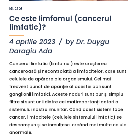
BLOG
Ce este limfomul (cancerul
limfatic)?
4 aprilie 2023
by Dr. Duygu
Daragiu Ada
Cancerul limfatic (limfomul) este creșterea
canceroasă și necontrolată a limfocitelor, care sunt
celulele de apărare ale organismului. Cel mai
frecvent punct de apariție al acestei boli sunt
ganglionii limfatici. Aceste noduri sunt pur și simplu
filtre și sunt unii dintre cei mai importanți actori ai
sistemului nostru imunitar. Când acest sistem face
cancer, limfocitele (celulele sistemului limfatic) se
descompun și se înmulțesc, creând mai multe celule
anormale.