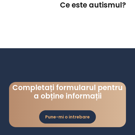
Ce este autismul?
Completați formularul pentru
a obține informații
Pune-mi o intrebare