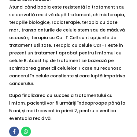
Atunci când boala este rezistentă la tratament sau
se dezvoltă recidivă după tratament, chimioterapia,
terapiile biologice, radioterapie, terapia cu doze
mari, transplanturile de celule stem sau de măduvă
osoasă și terapia cu Car T Cell sunt opțiunile de
tratament utilizate. Terapia cu celule Car-T este în
prezent un tratament aprobat pentru limfomul cu
celule B. Acest tip de tratament se bazează pe
schimbarea geneticii celulelor T care nu recunosc
cancerul în celule conștiente și care luptă împotriva
cancerului.
După finalizarea cu succes a tratamentului cu
limfom, pacienții vor fi urmăriți îndeaproape până la
5 ani, și mai frecvent în primii 2, pentru a verifica
eventuala recidivă.