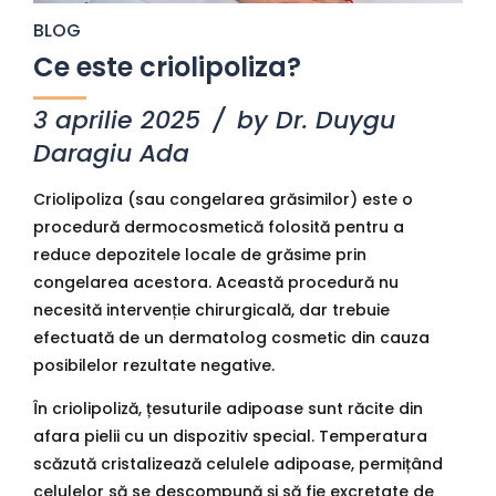
BLOG
Ce este criolipoliza?
3 aprilie 2025
by Dr. Duygu
Daragiu Ada
Criolipoliza (sau congelarea grăsimilor) este o
procedură dermocosmetică folosită pentru a
reduce depozitele locale de grăsime prin
congelarea acestora. Această procedură nu
necesită intervenție chirurgicală, dar trebuie
efectuată de un dermatolog cosmetic din cauza
posibilelor rezultate negative.
În criolipoliză, țesuturile adipoase sunt răcite din
afara pielii cu un dispozitiv special. Temperatura
scăzută cristalizează celulele adipoase, permițând
celulelor să se descompună și să fie excretate de