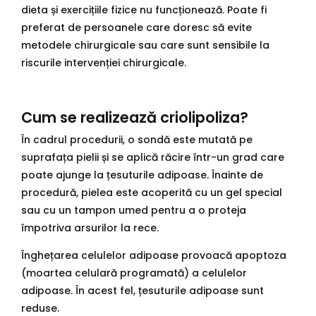
dieta și exercițiile fizice nu funcționează. Poate fi
preferat de persoanele care doresc să evite
metodele chirurgicale sau care sunt sensibile la
riscurile intervenției chirurgicale.
Cum se realizează criolipoliza?
În cadrul procedurii, o sondă este mutată pe
suprafața pielii și se aplică răcire într-un grad care
poate ajunge la țesuturile adipoase. Înainte de
procedură, pielea este acoperită cu un gel special
sau cu un tampon umed pentru a o proteja
împotriva arsurilor la rece.
Înghețarea celulelor adipoase provoacă apoptoza
(moartea celulară programată) a celulelor
adipoase. În acest fel, țesuturile adipoase sunt
reduse.