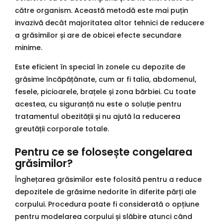
către organism. Această metodă este mai puțin
invazivă decât majoritatea altor tehnici de reducere
a grăsimilor și are de obicei efecte secundare
minime.
Este eficient în special în zonele cu depozite de
grăsime încăpățânate, cum ar fi talia, abdomenul,
fesele, picioarele, brațele și zona bărbiei. Cu toate
acestea, cu siguranță nu este o soluție pentru
tratamentul obezității și nu ajută la reducerea
greutății corporale totale.
Pentru ce se folosește congelarea
grăsimilor?
Înghețarea grăsimilor este folosită pentru a reduce
depozitele de grăsime nedorite în diferite părți ale
corpului. Procedura poate fi considerată o opțiune
pentru modelarea corpului și slăbire atunci când