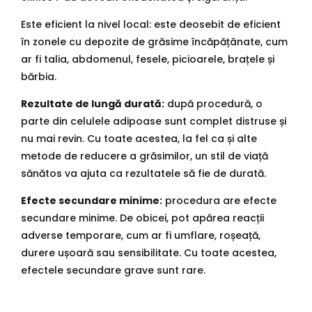
Este eficient la nivel local: este deosebit de eficient
în zonele cu depozite de grăsime încăpățânate, cum
ar fi talia, abdomenul, fesele, picioarele, brațele și
bărbia.
Rezultate de lungă durată:
după procedură, o
parte din celulele adipoase sunt complet distruse și
nu mai revin. Cu toate acestea, la fel ca și alte
metode de reducere a grăsimilor, un stil de viață
sănătos va ajuta ca rezultatele să fie de durată.
Efecte secundare minime:
procedura are efecte
secundare minime. De obicei, pot apărea reacții
adverse temporare, cum ar fi umflare, roșeață,
durere ușoară sau sensibilitate. Cu toate acestea,
efectele secundare grave sunt rare.