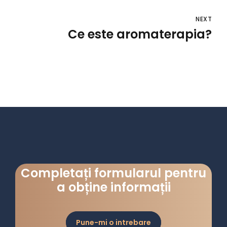
NEXT
Ce este aromaterapia?
Completați formularul pentru
a obține informații
Pune-mi o intrebare