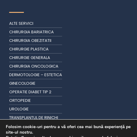
ALTE SERVICI
CHIRURGIA BARIATRICA
CHIRURGIA OBEZITATII
CHIRURGIE PLASTICA
CHIRURGIE GENERALA
CHIRURGIA ONCOLOGICA
DERMOTOLOGIE – ESTETICA
GINECOLOGIE
OPERATIE DIABET TIP 2
ORTOPEDIE
UROLOGIE
TRANSPLANTUL DE RINICHI
TRANSPLANT DE PAR
Folosim cookie-uri pentru a vă oferi cea mai bună experiență pe
site-ul nostru.