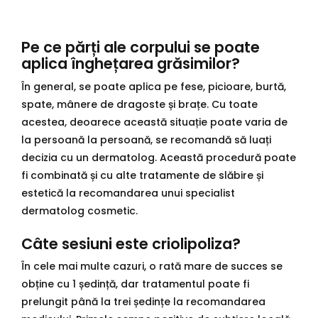
Pe ce părți ale corpului se poate
aplica înghețarea grăsimilor?
În general, se poate aplica pe fese, picioare, burtă,
spate, mânere de dragoste și brațe. Cu toate
acestea, deoarece această situație poate varia de
la persoană la persoană, se recomandă să luați
decizia cu un dermatolog. Această procedură poate
fi combinată și cu alte tratamente de slăbire și
estetică la recomandarea unui specialist
dermatolog cosmetic.
Câte sesiuni este criolipoliza?
În cele mai multe cazuri, o rată mare de succes se
obține cu 1 ședință, dar tratamentul poate fi
prelungit până la trei ședințe la recomandarea