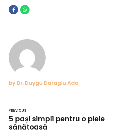
by Dr. Duygu Daragiu Ada
PREVIOUS
5 pași simpli pentru o piele
sănătoasă