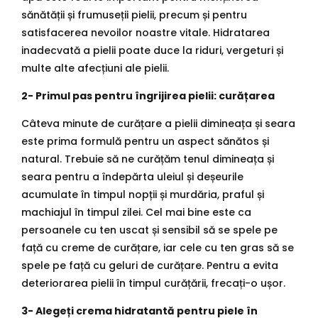
sănătății și frumuseții pielii, precum și pentru
satisfacerea nevoilor noastre vitale. Hidratarea
inadecvată a pielii poate duce la riduri, vergeturi și
multe alte afecțiuni ale pielii.
2- Primul pas pentru îngrijirea pielii: curățarea
Câteva minute de curățare a pielii dimineața și seara
este prima formulă pentru un aspect sănătos și
natural. Trebuie să ne curățăm tenul dimineața și
seara pentru a îndepărta uleiul și deșeurile
acumulate în timpul nopții și murdăria, praful și
machiajul în timpul zilei. Cel mai bine este ca
persoanele cu ten uscat și sensibil să se spele pe
față cu creme de curățare, iar cele cu ten gras să se
spele pe față cu geluri de curățare. Pentru a evita
deteriorarea pielii în timpul curățării, frecați-o ușor.
3- Alegeți crema hidratantă pentru piele în