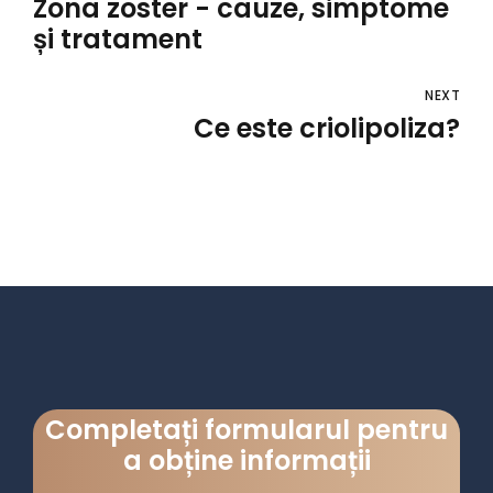
Zona zoster - cauze, simptome
și tratament
NEXT
Ce este criolipoliza?
Completați formularul pentru
a obține informații