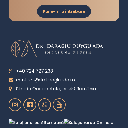
Pune-mi o intrebare
+40 724 727 233
contact@drdaragiuada.ro
Strada Occidentului, nr. 40 România