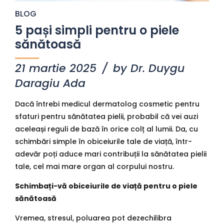
BLOG
5 pași simpli pentru o piele
sănătoasă
21 martie 2025
by Dr. Duygu
Daragiu Ada
Dacă întrebi medicul dermatolog cosmetic pentru
sfaturi pentru sănătatea pielii, probabil că vei auzi
aceleași reguli de bază în orice colț al lumii. Da, cu
schimbări simple în obiceiurile tale de viață, într-
adevăr poți aduce mari contribuții la sănătatea pielii
tale, cel mai mare organ al corpului nostru.
Schimbați-vă obiceiurile de viață pentru o piele
sănătoasă
Vremea, stresul, poluarea pot dezechilibra