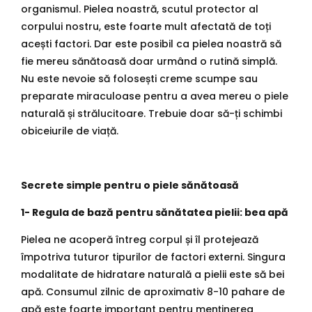
organismul. Pielea noastră, scutul protector al
corpului nostru, este foarte mult afectată de toți
acești factori. Dar este posibil ca pielea noastră să
fie mereu sănătoasă doar urmând o rutină simplă.
Nu este nevoie să folosești creme scumpe sau
preparate miraculoase pentru a avea mereu o piele
naturală și strălucitoare. Trebuie doar să-ți schimbi
obiceiurile de viață.
Secrete simple pentru o piele sănătoasă
1- Regula de bază pentru sănătatea pielii: bea apă
Pielea ne acoperă întreg corpul și îl protejează
împotriva tuturor tipurilor de factori externi. Singura
modalitate de hidratare naturală a pielii este să bei
apă. Consumul zilnic de aproximativ 8-10 pahare de
apă este foarte important pentru menținerea