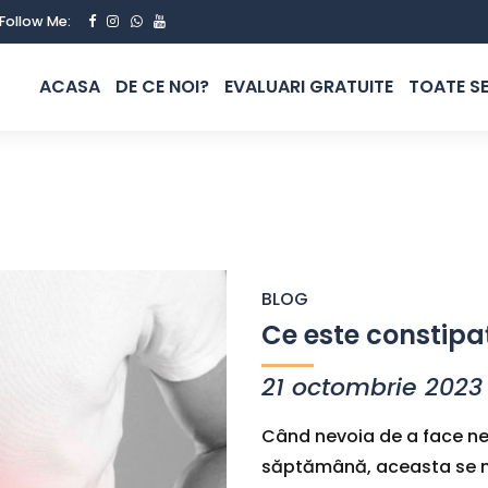
Follow Me:
ACASA
DE CE NOI?
EVALUARI GRATUITE
TOATE SE
BLOG
Ce este constipa
21 octombrie 2023
Când nevoia de a face nev
săptămână, aceasta se n