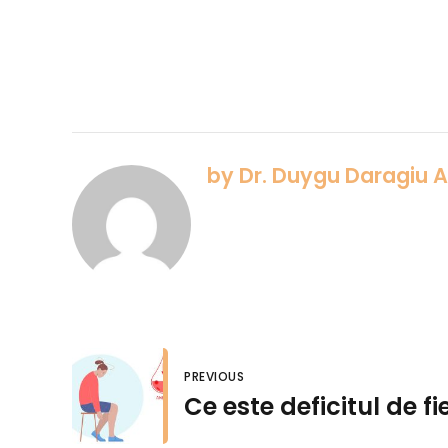
by Dr. Duygu Daragiu 
PREVIOUS
Ce este deficitul de fi