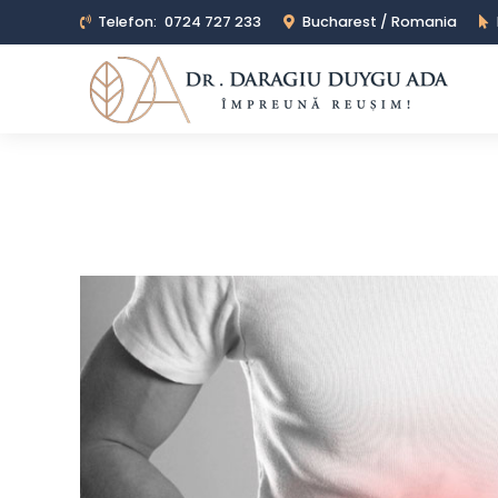
Telefon:
0724 727 233
Bucharest / Romania