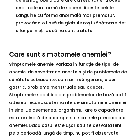
de hemoglobină care are ca rezultat eritrocite
anormale în formă de seceră. Aceste celule
sanguine cu formă anormală mor prematur,
provocând o lipsă de globule roșii sănătoase de-
a lungul vieții dacă nu sunt tratate.
Care sunt simptomele anemiei?
Simptomele anemiei variază în funcție de tipul de
anemie, de severitatea acesteia și de problemele de
sănătate subiacente, cum ar fi sângerare, ulcer
gastric, probleme menstruale sau cancer.
Simptomele specifice ale problemelor de bază pot fi
adesea recunoscute înainte de simptomele anemiei
în sine. De asemenea, organismul are o capacitate
extraordinară de a compensa semnele precoce ale
anemiei. Dacă cazul este ușor sau se dezvoltă lent
pe o perioadă lungă de timp, nu pot fi observate