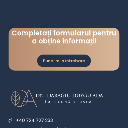
Completați formularul pentru
a obține informații
Pune-mi o intrebare
+40 724 727 233