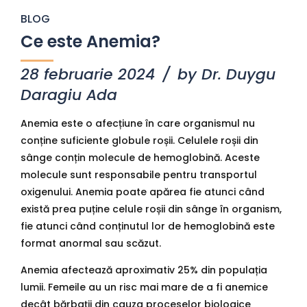
BLOG
Ce este Anemia?
28 februarie 2024
by Dr. Duygu
Daragiu Ada
Anemia este o afecțiune în care organismul nu
conține suficiente globule roșii. Celulele roșii din
sânge conțin molecule de hemoglobină. Aceste
molecule sunt responsabile pentru transportul
oxigenului. Anemia poate apărea fie atunci când
există prea puține celule roșii din sânge în organism,
fie atunci când conținutul lor de hemoglobină este
format anormal sau scăzut.
Anemia afectează aproximativ 25% din populația
lumii. Femeile au un risc mai mare de a fi anemice
decât bărbații din cauza proceselor biologice