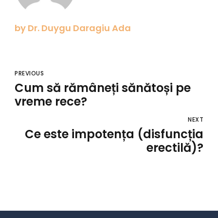
by Dr. Duygu Daragiu Ada
PREVIOUS
Cum să rămâneți sănătoși pe
vreme rece?
NEXT
Ce este impotența (disfuncția
erectilă)?