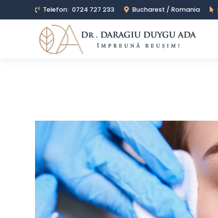
Telefon:
0724 727 233
Bucharest / Romania