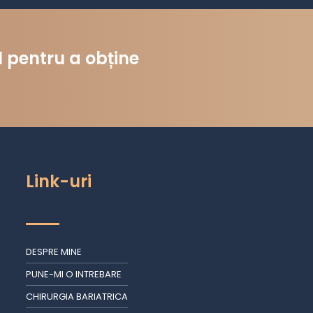
 pentru a obține
Link-uri
DESPRE MINE
PUNE-MI O INTREBARE
CHIRURGIA BARIATRICA