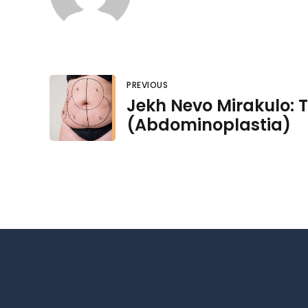
PREVIOUS
Jekh Nevo Mirakulo:
(Abdominoplastia)