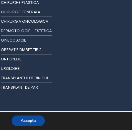
CHIRURGIE PLASTICA
CHIRURGIE GENERALA
CHIRURGIA ONCOLOGICA
DERMOTOLOGIE – ESTETICA
GINECOLOGIE
OPERATIE DIABET TIP 2
ORTOPEDIE
UROLOGIE
TRANSPLANTUL DE RINICHI
TRANSPLANT DE PAR
Accepta