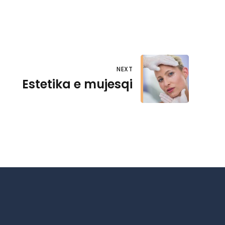
NEXT
Estetika e mujesqi