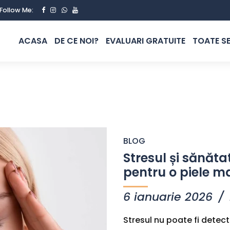
Follow Me:
ACASA
DE CE NOI?
EVALUARI GRATUITE
TOATE SE
BLOG
Stresul și sănătat
pentru o piele m
6 ianuarie 2026
Stresul nu poate fi dete