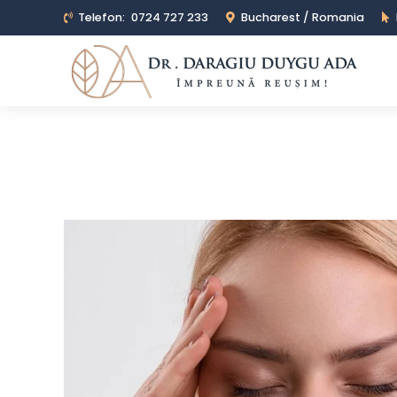
Telefon:
0724 727 233
Bucharest / Romania