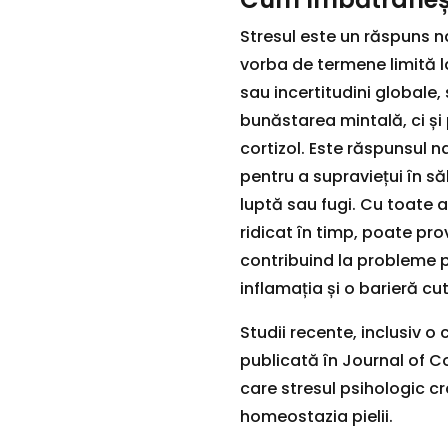
Stresul este un răspuns nat
vorba de termene limită l
sau incertitudini globale,
bunăstarea mintală, ci și
cortizol. Este răspunsul n
pentru a supraviețui în să
luptă sau fugi. Cu toate 
ridicat în timp, poate pro
contribuind la probleme
inflamația și o barieră cu
Studii recente, inclusiv o
publicată în Journal of 
care stresul psihologic 
homeostazia pielii.