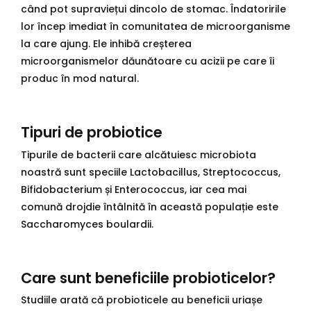
când pot supraviețui dincolo de stomac. Îndatoririle
lor încep imediat în comunitatea de microorganisme
la care ajung. Ele inhibă creșterea
microorganismelor dăunătoare cu acizii pe care îi
produc în mod natural.
Tipuri de probiotice
Tipurile de bacterii care alcătuiesc microbiota
noastră sunt speciile Lactobacillus, Streptococcus,
Bifidobacterium și Enterococcus, iar cea mai
comună drojdie întâlnită în această populație este
Saccharomyces boulardii.
Care sunt beneficiile probioticelor?
Studiile arată că probioticele au beneficii uriașe