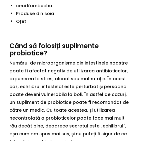
ceai Kombucha
Produse din soia
Oțet
Când să folosiți suplimente
probiotice?
Numărul de microorganisme din intestinele noastre
poate fi afectat negativ de utilizarea antibioticelor,
expunerea la stres, alcool sau malnutriție. În acest
caz, echilibrul intestinal este perturbat și persoana
poate deveni vulnerabilă la boli. În astfel de cazuri,
un supliment de probiotice poate fi recomandat de
către un medic. Cu toate acestea, și utilizarea
necontrolată a probioticelor poate face mai mult
rău decât bine, deoarece secretul este „echilibrul”,
așa cum am spus mai sus, și nu puteți fi sigur de ce