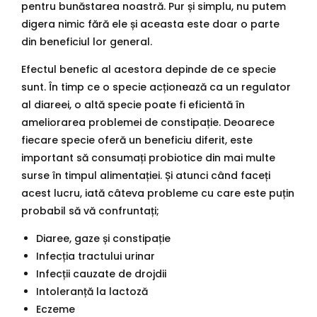
pentru bunăstarea noastră. Pur și simplu, nu putem
digera nimic fără ele și aceasta este doar o parte
din beneficiul lor general.
Efectul benefic al acestora depinde de ce specie
sunt. În timp ce o specie acționează ca un regulator
al diareei, o altă specie poate fi eficientă în
ameliorarea problemei de constipație. Deoarece
fiecare specie oferă un beneficiu diferit, este
important să consumați probiotice din mai multe
surse în timpul alimentației. Și atunci când faceți
acest lucru, iată câteva probleme cu care este puțin
probabil să vă confruntați;
Diaree, gaze și constipație
Infecția tractului urinar
Infecții cauzate de drojdii
Intoleranță la lactoză
Eczeme