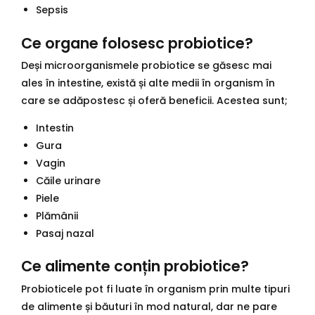
Sepsis
Ce organe folosesc probiotice?
Deși microorganismele probiotice se găsesc mai
ales în intestine, există și alte medii în organism în
care se adăpostesc și oferă beneficii. Acestea sunt;
Intestin
Gura
Vagin
Căile urinare
Piele
Plămânii
Pasaj nazal
Ce alimente conțin probiotice?
Probioticele pot fi luate în organism prin multe tipuri
de alimente și băuturi în mod natural, dar ne pare