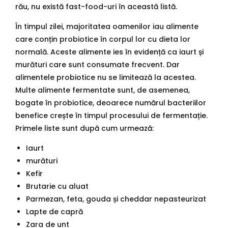
rău, nu există fast-food-uri în această listă.
În timpul zilei, majoritatea oamenilor iau alimente
care conțin probiotice în corpul lor cu dieta lor
normală. Aceste alimente ies în evidență ca iaurt și
murături care sunt consumate frecvent. Dar
alimentele probiotice nu se limitează la acestea.
Multe alimente fermentate sunt, de asemenea,
bogate în probiotice, deoarece numărul bacteriilor
benefice crește în timpul procesului de fermentație.
Primele liste sunt după cum urmează:
Iaurt
murături
Kefir
Brutarie cu aluat
Parmezan, feta, gouda și cheddar nepasteurizat
Lapte de capră
Zara de unt