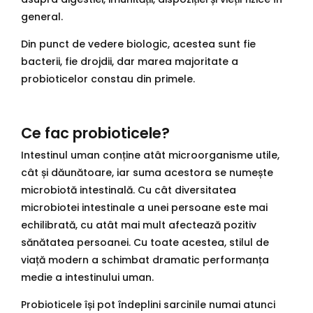
general.
Din punct de vedere biologic, acestea sunt fie
bacterii, fie drojdii, dar marea majoritate a
probioticelor constau din primele.
Ce fac probioticele?
Intestinul uman conține atât microorganisme utile,
cât și dăunătoare, iar suma acestora se numește
microbiotă intestinală. Cu cât diversitatea
microbiotei intestinale a unei persoane este mai
echilibrată, cu atât mai mult afectează pozitiv
sănătatea persoanei. Cu toate acestea, stilul de
viață modern a schimbat dramatic performanța
medie a intestinului uman.
Probioticele își pot îndeplini sarcinile numai atunci