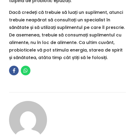
tulpină de probiotic epuizați.
Dacă credeți că trebuie să luați un supliment, atunci
trebuie neapărat să consultați un specialist în
sănătate și să utilizați suplimentul pe care îl prescrie.
De asemenea, trebuie să consumați suplimentul cu
alimente, nu în loc de alimente. Ca ultim cuvânt,
probioticele vă pot stimula energia, starea de spirit
și sănătatea, atâta timp cât știți să le folosiți.