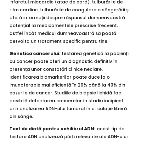
infarctul miocardic (atac de cord), tulburările de
ritm cardiac, tulburările de coagulare a sângerării și
oferă informații despre răspunsul dumneavoastră
potențial la medicamentele prescrise frecvent,
astfel încât medicul dumneavoastră să poată
dezvolta un tratament specific pentru tine.
Genetica cancerului:
testarea genetică la pacienții
cu cancer poate oferi un diagnostic definitiv în
prezența unor constatări clinice neclare.
Identificarea biomarkerilor poate duce la o
imunoterapie mai eficientă în 20% până la 40% din
cazurile de cancer. Studiile de biopsie lichidă fac
posibilă detectarea cancerelor în stadiu incipient
prin analizarea ADN-ului tumoral în circulație liberă
din sânge.
Test de dietă pentru echilibrul ADN:
acest tip de
testare ADN analizează părți relevante ale ADN-ului