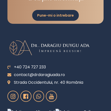
Pune-mi o intrebare
+40 724 727 233
contact@drdaragiuada.ro
Strada Occidentului, nr. 40 România