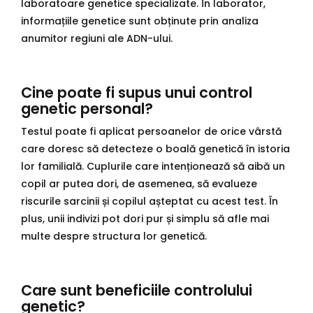
laboratoare genetice specializate. În laborator,
informațiile genetice sunt obținute prin analiza
anumitor regiuni ale ADN-ului.
Cine poate fi supus unui control
genetic personal?
Testul poate fi aplicat persoanelor de orice vârstă
care doresc să detecteze o boală genetică în istoria
lor familială. Cuplurile care intenționează să aibă un
copil ar putea dori, de asemenea, să evalueze
riscurile sarcinii și copilul așteptat cu acest test. În
plus, unii indivizi pot dori pur și simplu să afle mai
multe despre structura lor genetică.
Care sunt beneficiile controlului
genetic?