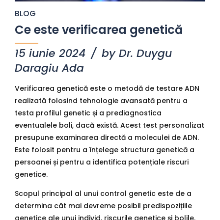
BLOG
Ce este verificarea genetică
15 iunie 2024
by Dr. Duygu
Daragiu Ada
Verificarea genetică este o metodă de testare ADN
realizată folosind tehnologie avansată pentru a
testa profilul genetic și a prediagnostica
eventualele boli, dacă există. Acest test personalizat
presupune examinarea directă a moleculei de ADN.
Este folosit pentru a înțelege structura genetică a
persoanei și pentru a identifica potențiale riscuri
genetice.
Scopul principal al unui control genetic este de a
determina cât mai devreme posibil predispozițiile
genetice ale unui individ, riscurile genetice și bolile.