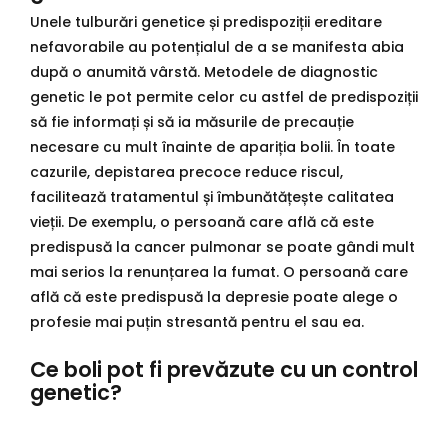
Unele tulburări genetice și predispoziții ereditare
nefavorabile au potențialul de a se manifesta abia
după o anumită vârstă. Metodele de diagnostic
genetic le pot permite celor cu astfel de predispoziții
să fie informați și să ia măsurile de precauție
necesare cu mult înainte de apariția bolii. În toate
cazurile, depistarea precoce reduce riscul,
facilitează tratamentul și îmbunătățește calitatea
vieții. De exemplu, o persoană care află că este
predispusă la cancer pulmonar se poate gândi mult
mai serios la renunțarea la fumat. O persoană care
află că este predispusă la depresie poate alege o
profesie mai puțin stresantă pentru el sau ea.
Ce boli pot fi prevăzute cu un control
genetic?