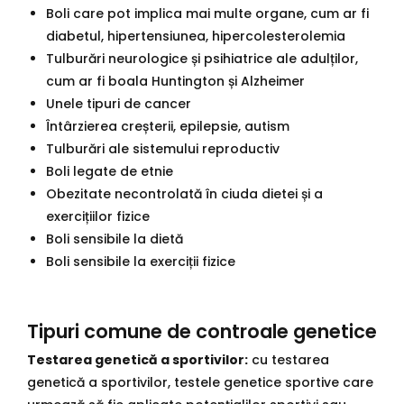
Boli care pot implica mai multe organe, cum ar fi
diabetul, hipertensiunea, hipercolesterolemia
Tulburări neurologice și psihiatrice ale adulților,
cum ar fi boala Huntington și Alzheimer
Unele tipuri de cancer
Întârzierea creșterii, epilepsie, autism
Tulburări ale sistemului reproductiv
Boli legate de etnie
Obezitate necontrolată în ciuda dietei și a
exercițiilor fizice
Boli sensibile la dietă
Boli sensibile la exerciții fizice
Tipuri comune de controale genetice
Testarea genetică a sportivilor:
cu testarea
genetică a sportivilor, testele genetice sportive care