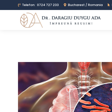
Telefon:
0724 727 233
Bucharest / Romania