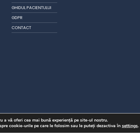
GHIDUL PACIENTULUI
GDPR
CONTACT
u a vă oferi cea mai bună experiență pe site-ul nostru.
spre cookie-urile pe care le folosim sau le puteți dezactiva în
settings
.