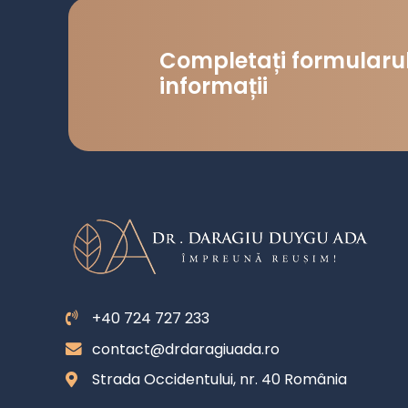
Completați formularul
informații
+40 724 727 233
contact@drdaragiuada.ro
Strada Occidentului, nr. 40 România