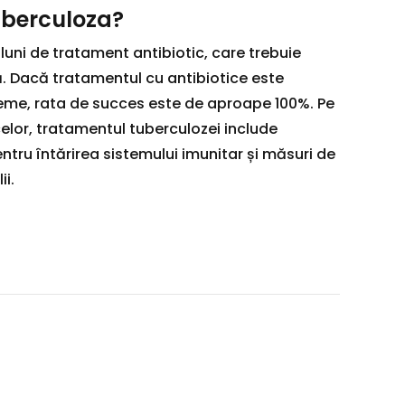
uberculoza?
luni de tratament antibiotic, care trebuie
ă. Dacă tratamentul cu antibiotice este
reme, rata de succes este de aproape 100%. Pe
celor, tratamentul tuberculozei include
ru întărirea sistemului imunitar și măsuri de
ii.