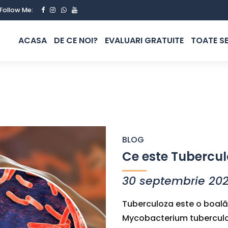
Follow Me:
ACASA
DE CE NOI?
EVALUARI GRATUITE
TOATE SE
BLOG
Ce este Tubercu
30 septembrie 20
Tuberculoza este o boală
Mycobacterium tuberculosi