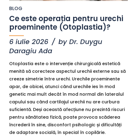
BLOG
Ce este operația pentru urechi
proeminente (Otoplastia)?
6 iulie 2026
by Dr. Duygu
Daragiu Ada
Otoplastia este o intervenție chirurgicală estetică
menită să corecteze aspectul urechii externe sau să
creeze simetrie între urechi. Urechile proeminente
apar, de obicei, atunci când urechile ies în mod
genetic mai mult decât în mod normal din lateralul
capului sau când cartilajul urechii nu are curbura
suficientă. Deși această afecțiune nu prezintă riscuri
pentru sănătatea fizică, poate provoca scăderea
încrederii în sine, disconfort psihologic și dificultăți
de adaptare socială, în special în copilărie.