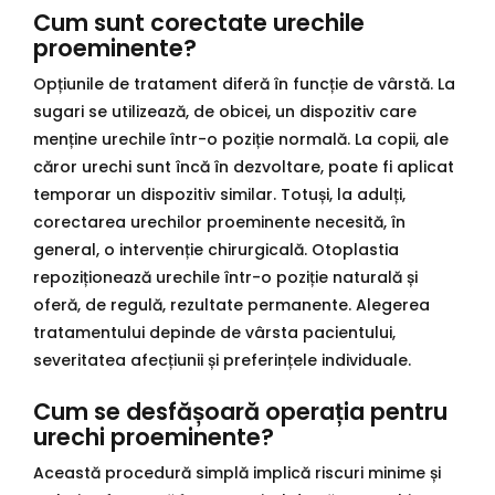
Cum sunt corectate urechile
proeminente?
Opțiunile de tratament diferă în funcție de vârstă. La
sugari se utilizează, de obicei, un dispozitiv care
menține urechile într-o poziție normală. La copii, ale
căror urechi sunt încă în dezvoltare, poate fi aplicat
temporar un dispozitiv similar. Totuși, la adulți,
corectarea urechilor proeminente necesită, în
general, o intervenție chirurgicală. Otoplastia
repoziționează urechile într-o poziție naturală și
oferă, de regulă, rezultate permanente. Alegerea
tratamentului depinde de vârsta pacientului,
severitatea afecțiunii și preferințele individuale.
Cum se desfășoară operația pentru
urechi proeminente?
Această procedură simplă implică riscuri minime și