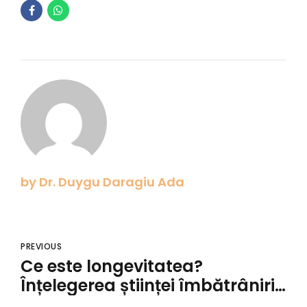
by Dr. Duygu Daragiu Ada
PREVIOUS
Ce este longevitatea?
Înțelegerea științei îmbătrânirii
sănătoase