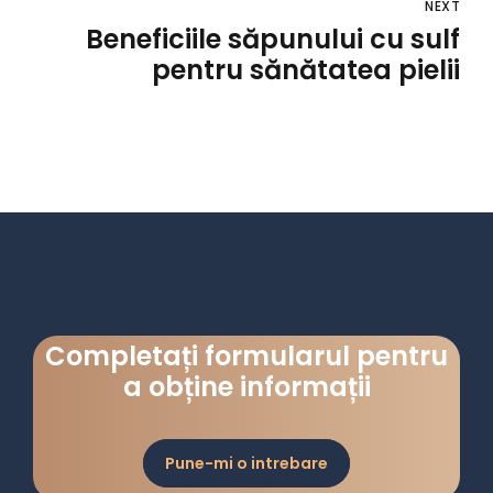
NEXT
Beneficiile săpunului cu sulf
pentru sănătatea pielii
Completați formularul pentru
a obține informații
Pune-mi o intrebare