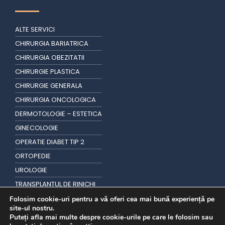
ALTE SERVICI
CHIRURGIA BARIATRICA
CHIRURGIA OBEZITATII
CHIRURGIE PLASTICA
CHIRURGIE GENERALA
CHIRURGIA ONCOLOGICA
DERMOTOLOGIE – ESTETICA
GINECOLOGIE
OPERATIE DIABET TIP 2
ORTOPEDIE
UROLOGIE
TRANSPLANTUL DE RINICHI
TRANSPLANT DE PAR
Folosim cookie-uri pentru a vă oferi cea mai bună experiență pe
site-ul nostru.
Puteți afla mai multe despre cookie-urile pe care le folosim sau