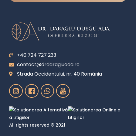
+40 724 727 233
contact@drdaragiuada.ro
Strada Occidentului, nr. 40 România
All rights reserved © 2021