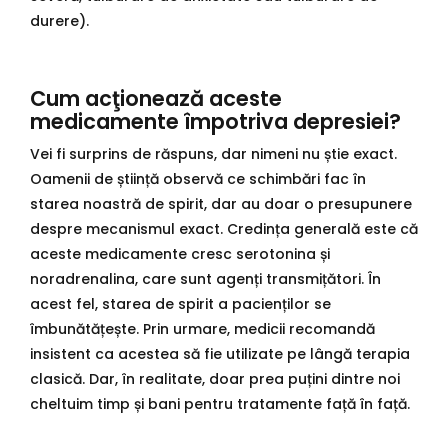
durere).
Cum acţionează aceste
medicamente împotriva depresiei?
Vei fi surprins de răspuns, dar nimeni nu știe exact.
Oamenii de știință observă ce schimbări fac în
starea noastră de spirit, dar au doar o presupunere
despre mecanismul exact. Credința generală este că
aceste medicamente cresc serotonina și
noradrenalina, care sunt agenți transmițători. În
acest fel, starea de spirit a pacienților se
îmbunătățește. Prin urmare, medicii recomandă
insistent ca acestea să fie utilizate pe lângă terapia
clasică. Dar, în realitate, doar prea puțini dintre noi
cheltuim timp și bani pentru tratamente față în față.