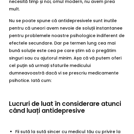
necesită timp și noi, omul modern, nu avem prea
mult.
Nu se poate spune că antidepresivele sunt inutile
pentru că uneori avem nevoie de soluții instantanee
pentru problemele noastre psihologice indiferent de
efectele secundare. Dar pe termen lung cea mai
bună soluție este cea pe care știm să o pregătim
singuri sau cu ajutorul minim. Așa că vă putem oferi
cel puțin să urmați sfaturile medicului
dumneavoastră dacă vi se prescriu medicamente
psihotice. Iată cum:
Lucruri de luat în considerare atunci
când luați antidepresive
Fii sută la sută sincer cu medicul tău cu privire la