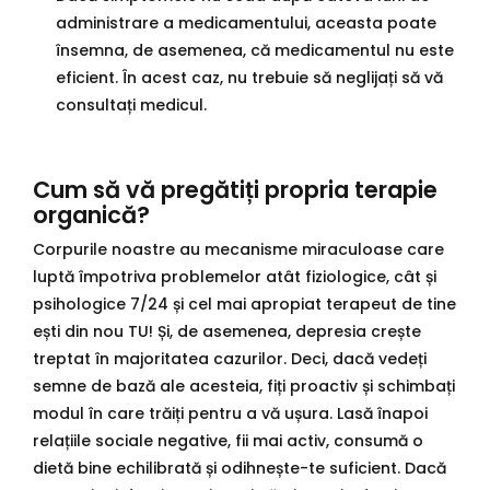
administrare a medicamentului, aceasta poate
însemna, de asemenea, că medicamentul nu este
eficient. În acest caz, nu trebuie să neglijați să vă
consultați medicul.
Cum să vă pregătiți propria terapie
organică?
Corpurile noastre au mecanisme miraculoase care
luptă împotriva problemelor atât fiziologice, cât și
psihologice 7/24 și cel mai apropiat terapeut de tine
ești din nou TU! Și, de asemenea, depresia crește
treptat în majoritatea cazurilor. Deci, dacă vedeți
semne de bază ale acesteia, fiți proactiv și schimbați
modul în care trăiți pentru a vă ușura. Lasă înapoi
relațiile sociale negative, fii mai activ, consumă o
dietă bine echilibrată și odihnește-te suficient. Dacă