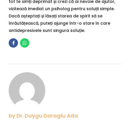
tot te simți deprimat și crezi că ai nevoie de ajutor,
vizitează imediat un psiholog pentru soluții simple.
Dacă așteptați și lăsați starea de spirit să se
înrăutățească, puteți ajunge într-o stare în care
antidepresivele sunt singura soluție.
by Dr. Duygu Daragiu Ada