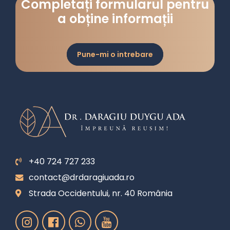
Completați formularul pentru
a obține informații
Pune-mi o intrebare
+40 724 727 233
contact@drdaragiuada.ro
Strada Occidentului, nr. 40 România