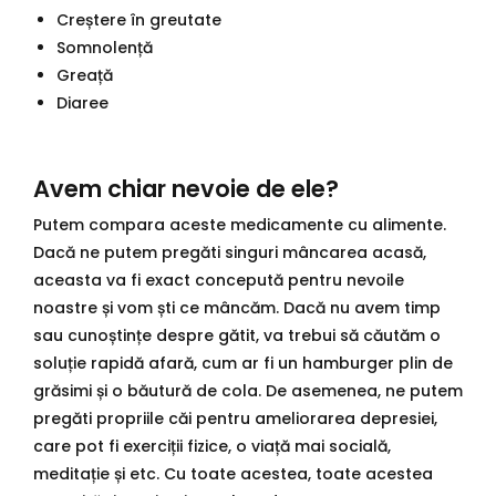
Creștere în greutate
Somnolență
Greață
Diaree
Avem chiar nevoie de ele?
Putem compara aceste medicamente cu alimente.
Dacă ne putem pregăti singuri mâncarea acasă,
aceasta va fi exact concepută pentru nevoile
noastre și vom ști ce mâncăm. Dacă nu avem timp
sau cunoștințe despre gătit, va trebui să căutăm o
soluție rapidă afară, cum ar fi un hamburger plin de
grăsimi și o băutură de cola. De asemenea, ne putem
pregăti propriile căi pentru ameliorarea depresiei,
care pot fi exerciții fizice, o viață mai socială,
meditație și etc. Cu toate acestea, toate acestea