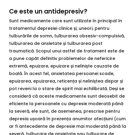
Ce este un antidepresiv?
Sunt medicamente care sunt utilizate în principal în
tratamentul depresiei clinice și, uneori, pentru
tulburările de somn, tulburarea obsesiv-compulsivă,
tulburarea de anxietate și tulburarea post
traumatică. Scopul unui astfel de tratament este de
a pune capăt definitiv problemelor de nefericire
extremă, epuizare, epuizare și neliniște cauzate de
boală. În acest fel, anxietatea persoanei scade,
epuizarea, epuizarea, reticența și neliniștea dispar și
pot reveni la o stare de spirit mai echilibrată. Deși se
consideră că aceste medicamente sunt deosebit de
eficiente la persoanele cu depresie moderată până
la severă, ele sunt, de asemenea, prescrise pentru
depresia ușoară în prezența anumitor afecțiuni (cum
ar fi antecedente de depresie mai moderată până la
severă, tulburare de anxietate sau tulburare de