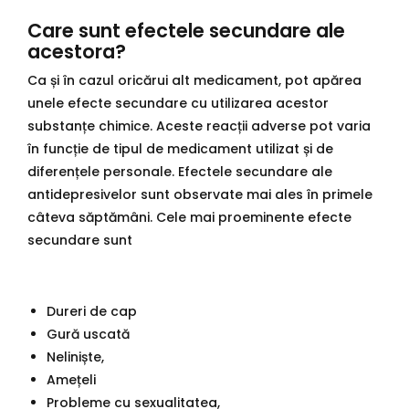
Care sunt efectele secundare ale
acestora?
Ca și în cazul oricărui alt medicament, pot apărea
unele efecte secundare cu utilizarea acestor
substanțe chimice. Aceste reacții adverse pot varia
în funcție de tipul de medicament utilizat și de
diferențele personale. Efectele secundare ale
antidepresivelor sunt observate mai ales în primele
câteva săptămâni. Cele mai proeminente efecte
secundare sunt
Dureri de cap
Gură uscată
Neliniște,
Amețeli
Probleme cu sexualitatea,