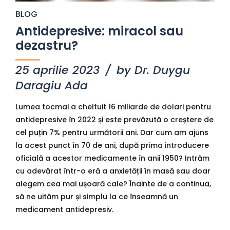
BLOG
Antidepresive: miracol sau
dezastru?
25 aprilie 2023
by Dr. Duygu
Daragiu Ada
Lumea tocmai a cheltuit 16 miliarde de dolari pentru
antidepresive în 2022 și este prevăzută o creștere de
cel puțin 7% pentru următorii ani. Dar cum am ajuns
la acest punct în 70 de ani, după prima introducere
oficială a acestor medicamente în anii 1950? Intrăm
cu adevărat într-o eră a anxietății în masă sau doar
alegem cea mai ușoară cale? Înainte de a continua,
să ne uităm pur și simplu la ce înseamnă un
medicament antidepresiv.